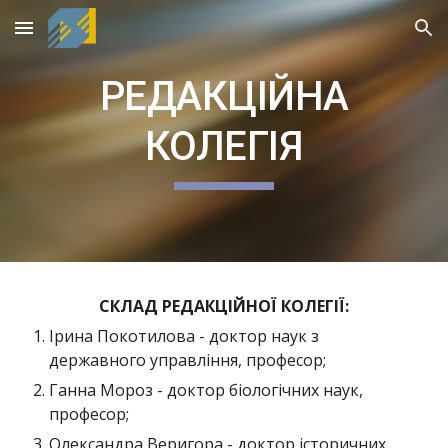
Skip to main content
Skip to navigation
РЕДАКЦІЙНА
КОЛЕГІЯ
СКЛАД РЕДАКЦІЙНОЇ КОЛЕГІЇ:
Ірина Покотилова - доктор наук з
державного управління, професор;
Ганна Мороз - доктор біологічних наук,
професор;
Олександра Веригора - доктор історичних